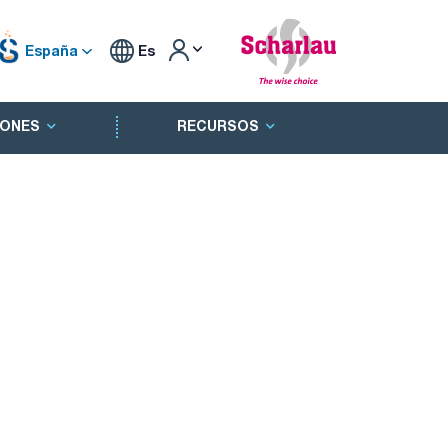
España
Es
ONES
RECURSOS