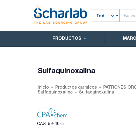
PRODUCTOS
MAR
Sulfaquinoxalina
Inicio
Productos químicos
PATRONES ORG
Sulfaquinoxaline
Sulfaquinoxalina
CAS: 59-40-5