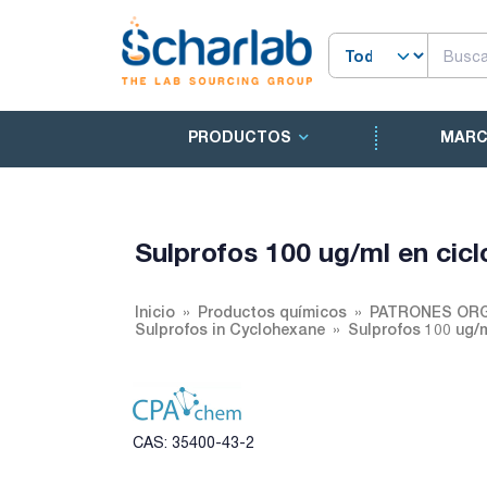
PRODUCTOS
MAR
Sulprofos 100 ug/ml en cic
Inicio
Productos químicos
PATRONES ORG
Sulprofos in Cyclohexane
Sulprofos 100 ug/
CAS: 35400-43-2