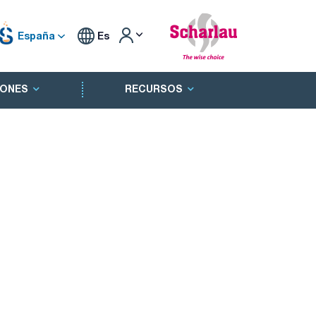
España
Es
ONES
RECURSOS