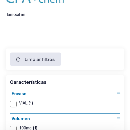
Tamoxifen
Limpiar filtros
Características
Envase
(1)
VIAL
Volumen
(1)
100mg