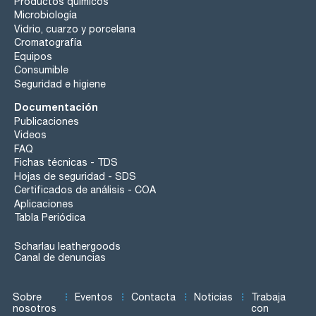
Productos químicos
Microbiología
Vidrio, cuarzo y porcelana
Cromatografía
Equipos
Consumible
Seguridad e higiene
Documentación
Publicaciones
Videos
FAQ
Fichas técnicas - TDS
Hojas de seguridad - SDS
Certificados de análisis - COA
Aplicaciones
Tabla Periódica
Scharlau leathergoods
Canal de denuncias
Sobre
Eventos
Contacta
Noticias
Trabaja
nosotros
con