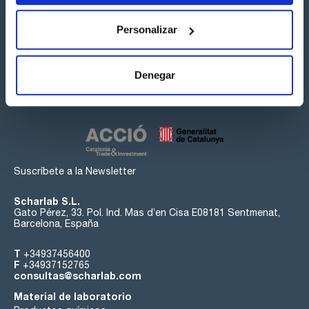
Personalizar
Síguenos:
Denegar
Suscríbete a la Newsletter
Scharlab S.L.
Gato Pérez, 33. Pol. Ind. Mas d’en Cisa E08181 Sentmenat,
Barcelona, España
T
+34937456400
F
+34937152765
consultas@scharlab.com
Material de laboratorio