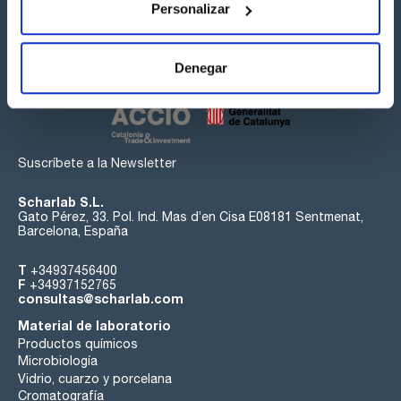
Personalizar
Síguenos:
Denegar
Suscríbete a la Newsletter
Scharlab S.L.
Gato Pérez, 33. Pol. Ind. Mas d’en Cisa E08181 Sentmenat,
Barcelona, España
T
+34937456400
F
+34937152765
consultas@scharlab.com
Material de laboratorio
Productos químicos
Microbiología
Vidrio, cuarzo y porcelana
Cromatografía