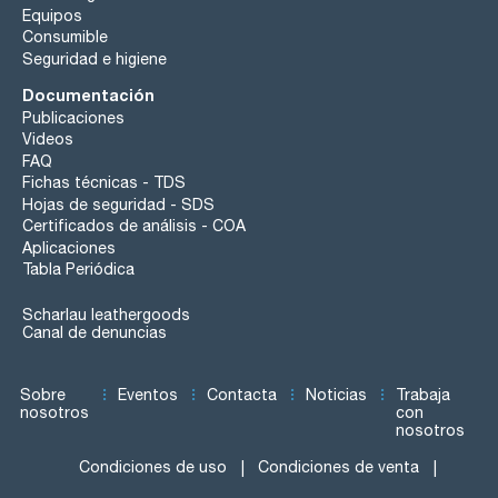
Equipos
Consumible
Seguridad e higiene
Documentación
Publicaciones
Videos
FAQ
Fichas técnicas - TDS
Hojas de seguridad - SDS
Certificados de análisis - COA
Aplicaciones
Tabla Periódica
Scharlau leathergoods
Canal de denuncias
Sobre
Eventos
Contacta
Noticias
Trabaja
nosotros
con
nosotros
Condiciones de uso
Condiciones de venta