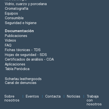
Vidrio, cuarzo y porcelana
Cromatografía
Equipos
Consumible
Seguridad e higiene
Documentación
Publicaciones
Videos
FAQ
Fichas técnicas - TDS
Hojas de seguridad - SDS
Certificados de análisis - COA
Aplicaciones
Tabla Periódica
Scharlau leathergoods
Canal de denuncias
Sobre
Eventos
Contacta
Noticias
Trabaja
nosotros
con
nosotros