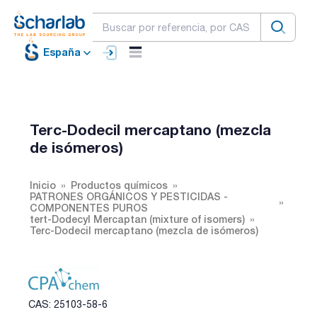
España
Terc-Dodecil mercaptano (mezcla
de isómeros)
Inicio
Productos químicos
PATRONES ORGÁNICOS Y PESTICIDAS -
COMPONENTES PUROS
tert-Dodecyl Mercaptan (mixture of isomers)
Terc-Dodecil mercaptano (mezcla de isómeros)
CAS: 25103-58-6