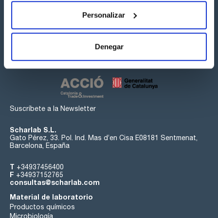
Personalizar
Síguenos:
Denegar
Suscríbete a la Newsletter
Scharlab S.L.
Gato Pérez, 33. Pol. Ind. Mas d’en Cisa E08181 Sentmenat,
Barcelona, España
T
+34937456400
F
+34937152765
consultas@scharlab.com
Material de laboratorio
Productos químicos
Microbiología