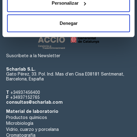
Personalizar
Síguenos:
Denegar
Suscríbete a la Newsletter
Scharlab S.L.
Gato Pérez, 33. Pol. Ind. Mas d’en Cisa E08181 Sentmenat,
Barcelona, España
T
+34937456400
F
+34937152765
consultas@scharlab.com
Material de laboratorio
Productos químicos
Microbiología
Vidrio, cuarzo y porcelana
Cromatografía