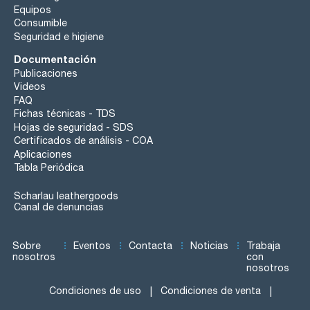
Equipos
Consumible
Seguridad e higiene
Documentación
Publicaciones
Videos
FAQ
Fichas técnicas - TDS
Hojas de seguridad - SDS
Certificados de análisis - COA
Aplicaciones
Tabla Periódica
Scharlau leathergoods
Canal de denuncias
Sobre
Eventos
Contacta
Noticias
Trabaja
nosotros
con
nosotros
Condiciones de uso
Condiciones de venta