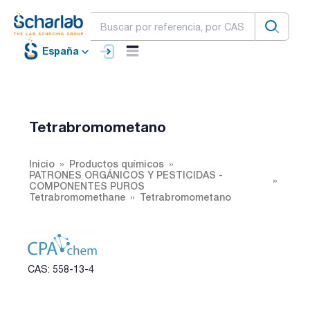
España
Tetrabromometano
Inicio
Productos químicos
PATRONES ORGÁNICOS Y PESTICIDAS -
COMPONENTES PUROS
Tetrabromomethane
Tetrabromometano
CAS: 558-13-4