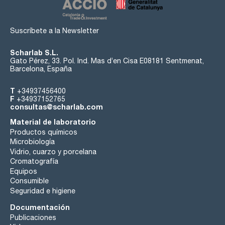
Suscríbete a la Newsletter
Scharlab S.L.
Gato Pérez, 33. Pol. Ind. Mas d’en Cisa E08181 Sentmenat,
Barcelona, España
T
+34937456400
F
+34937152765
consultas@scharlab.com
Material de laboratorio
Productos químicos
Microbiología
Vidrio, cuarzo y porcelana
Cromatografía
Equipos
Consumible
Seguridad e higiene
Documentación
Publicaciones