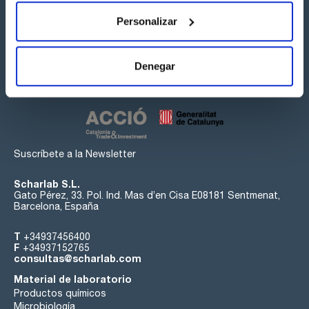
Personalizar
Síguenos:
Denegar
Suscríbete a la Newsletter
Scharlab S.L.
Gato Pérez, 33. Pol. Ind. Mas d’en Cisa E08181 Sentmenat,
Barcelona, España
T
+34937456400
F
+34937152765
consultas@scharlab.com
Material de laboratorio
Productos químicos
Microbiología