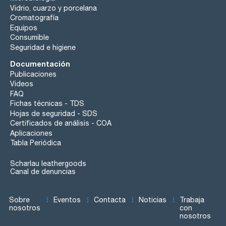
Vidrio, cuarzo y porcelana
Cromatografía
Equipos
Consumible
Seguridad e higiene
Documentación
Publicaciones
Videos
FAQ
Fichas técnicas - TDS
Hojas de seguridad - SDS
Certificados de análisis - COA
Aplicaciones
Tabla Periódica
Scharlau leathergoods
Canal de denuncias
Sobre
Eventos
Contacta
Noticias
Trabaja
nosotros
con
nosotros