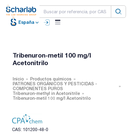
España
Tribenuron-metil 100 mg/l
Acetonitrilo
Inicio
Productos químicos
PATRONES ORGÁNICOS Y PESTICIDAS -
COMPONENTES PUROS
Tribenuron-methyl in Acetonitrile
Tribenuron-metil 100 mg/l Acetonitrilo
CAS: 101200-48-0