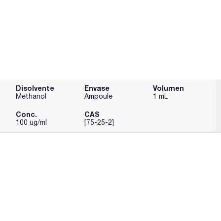
Disolvente
Envase
Volumen
Methanol
Ampoule
1 mL
Conc.
CAS
100 ug/ml
[75-25-2]