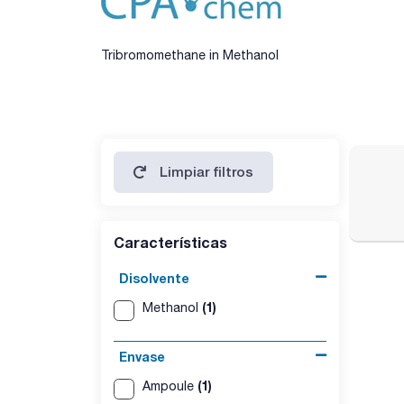
Tribromomethane in Methanol
Limpiar filtros
Características
Disolvente
(1)
Methanol
Envase
(1)
Ampoule