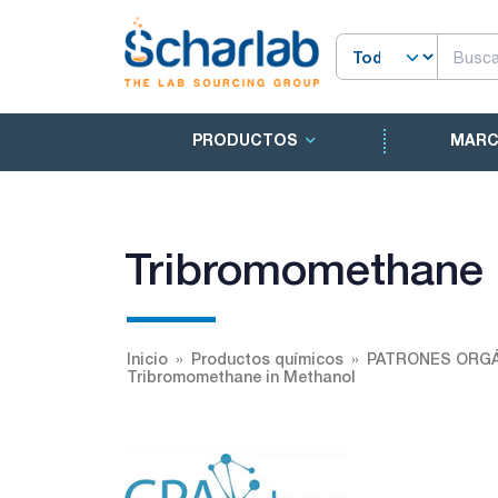
PRODUCTOS
MAR
Tribromomethane 
Inicio
Productos químicos
PATRONES ORGÁ
Tribromomethane in Methanol