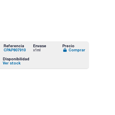
Referencia
Envase
Precio
CPAP807910
Comprar
x1ml
Disponibilidad
Ver stock