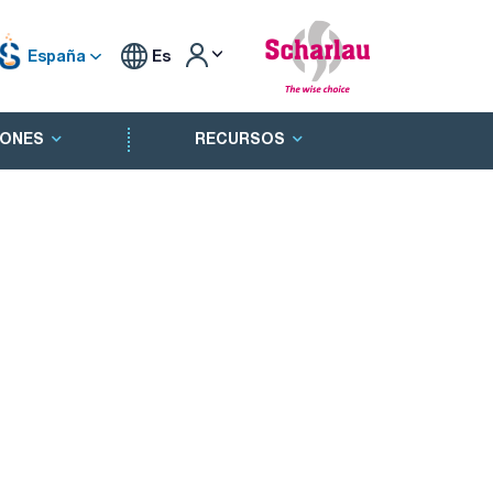
España
Es
ONES
RECURSOS