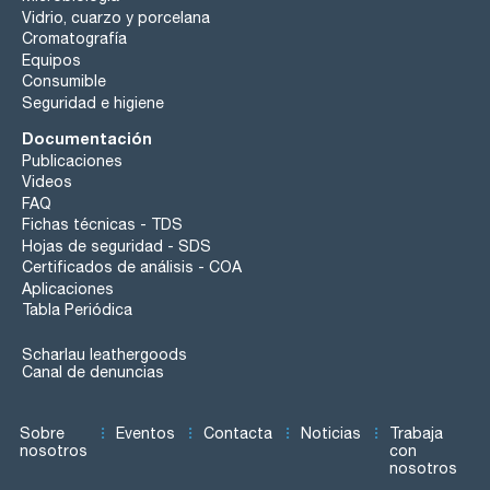
Vidrio, cuarzo y porcelana
Cromatografía
Equipos
Consumible
Seguridad e higiene
Documentación
Publicaciones
Videos
FAQ
Fichas técnicas - TDS
Hojas de seguridad - SDS
Certificados de análisis - COA
Aplicaciones
Tabla Periódica
Scharlau leathergoods
Canal de denuncias
Sobre
Eventos
Contacta
Noticias
Trabaja
nosotros
con
nosotros