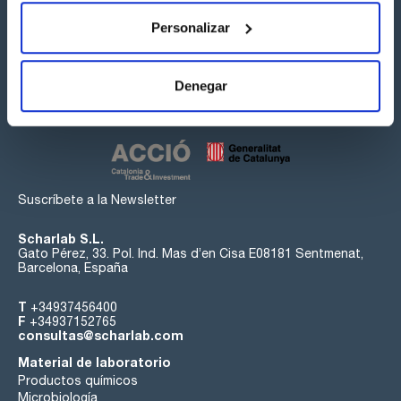
Personalizar
Síguenos:
Denegar
Suscríbete a la Newsletter
Scharlab S.L.
Gato Pérez, 33. Pol. Ind. Mas d’en Cisa E08181 Sentmenat,
Barcelona, España
T
+34937456400
F
+34937152765
consultas@scharlab.com
Material de laboratorio
Productos químicos
Microbiología