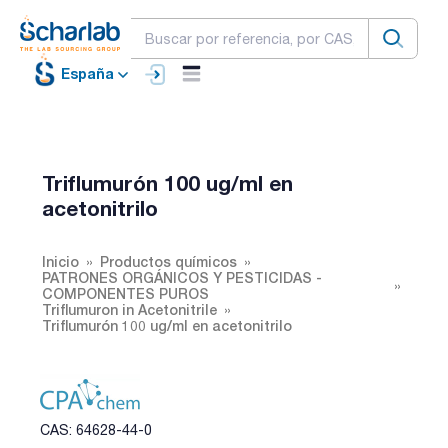
España
Triflumurón 100 ug/ml en
acetonitrilo
Inicio
Productos químicos
PATRONES ORGÁNICOS Y PESTICIDAS -
COMPONENTES PUROS
Triflumuron in Acetonitrile
Triflumurón 100 ug/ml en acetonitrilo
CAS: 64628-44-0