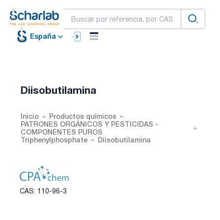
España
Diisobutilamina
Inicio
Productos químicos
PATRONES ORGÁNICOS Y PESTICIDAS -
COMPONENTES PUROS
Triphenylphosphate
Diisobutilamina
CAS: 110-96-3