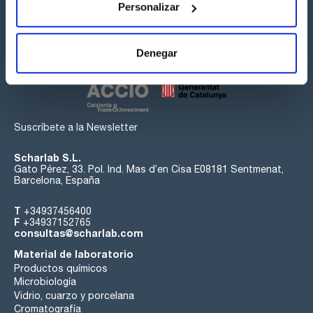
Personalizar
Síguenos:
Denegar
Suscríbete a la Newsletter
Scharlab S.L.
Gato Pérez, 33. Pol. Ind. Mas d’en Cisa E08181 Sentmenat,
Barcelona, España
T
+34937456400
F
+34937152765
consultas@scharlab.com
Material de laboratorio
Productos químicos
Microbiología
Vidrio, cuarzo y porcelana
Cromatografía