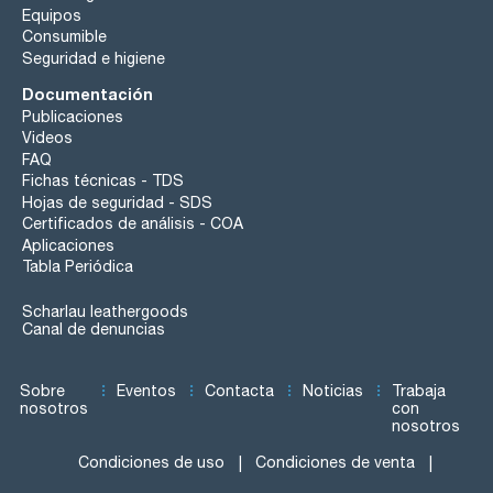
Equipos
Consumible
Seguridad e higiene
Documentación
Publicaciones
Videos
FAQ
Fichas técnicas - TDS
Hojas de seguridad - SDS
Certificados de análisis - COA
Aplicaciones
Tabla Periódica
Scharlau leathergoods
Canal de denuncias
Sobre
Eventos
Contacta
Noticias
Trabaja
nosotros
con
nosotros
Condiciones de uso
Condiciones de venta