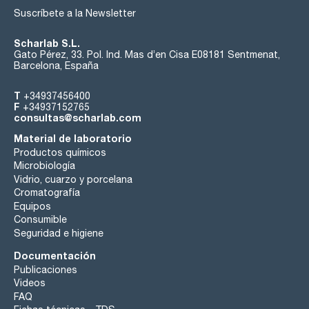
Suscríbete a la Newsletter
Scharlab S.L.
Gato Pérez, 33. Pol. Ind. Mas d’en Cisa E08181 Sentmenat,
Barcelona, España
T
+34937456400
F
+34937152765
consultas@scharlab.com
Material de laboratorio
Productos químicos
Microbiología
Vidrio, cuarzo y porcelana
Cromatografía
Equipos
Consumible
Seguridad e higiene
Documentación
Publicaciones
Videos
FAQ