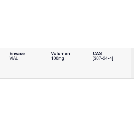
Envase
Volumen
CAS
VIAL
100mg
[307-24-4]