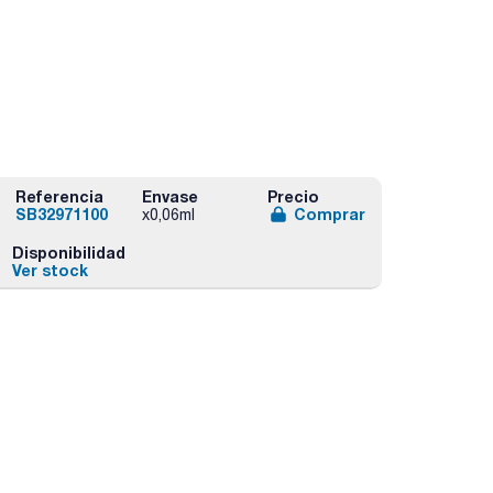
Referencia
Envase
Precio
SB32971100
Comprar
x0,06ml
Disponibilidad
Ver stock