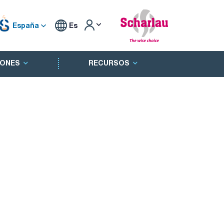
España
Es
ONES
RECURSOS