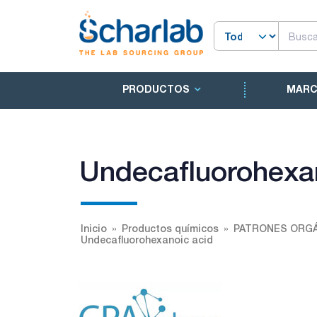
PRODUCTOS
MAR
Undecafluorohexa
Inicio
Productos químicos
PATRONES ORGÁ
Undecafluorohexanoic acid