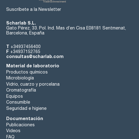
Suscríbete a la Newsletter
Scharlab S.L.
Gato Pérez, 33. Pol. Ind. Mas d’en Cisa E08181 Sentmenat,
Barcelona, España
T
+34937456400
F
+34937152765
consultas@scharlab.com
Material de laboratorio
Productos químicos
Microbiología
Vidrio, cuarzo y porcelana
Cromatografía
Equipos
Consumible
Seguridad e higiene
Documentación
Publicaciones
Videos
FAQ