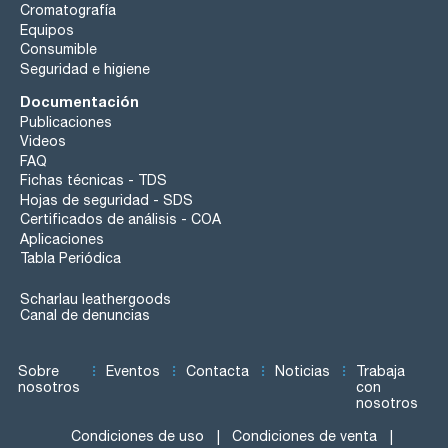
Cromatografía
Equipos
Consumible
Seguridad e higiene
Documentación
Publicaciones
Videos
FAQ
Fichas técnicas - TDS
Hojas de seguridad - SDS
Certificados de análisis - COA
Aplicaciones
Tabla Periódica
Scharlau leathergoods
Canal de denuncias
Sobre
Eventos
Contacta
Noticias
Trabaja
nosotros
con
nosotros
Condiciones de uso
Condiciones de venta