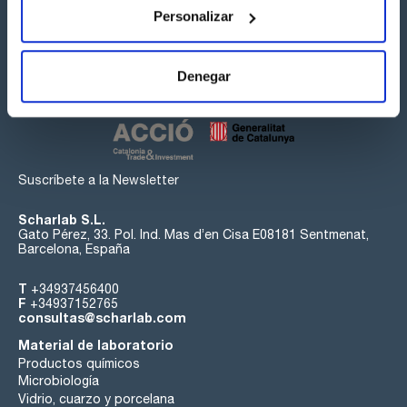
Personalizar
Síguenos:
Denegar
Suscríbete a la Newsletter
Scharlab S.L.
Gato Pérez, 33. Pol. Ind. Mas d’en Cisa E08181 Sentmenat,
Barcelona, España
T
+34937456400
F
+34937152765
consultas@scharlab.com
Material de laboratorio
Productos químicos
Microbiología
Vidrio, cuarzo y porcelana