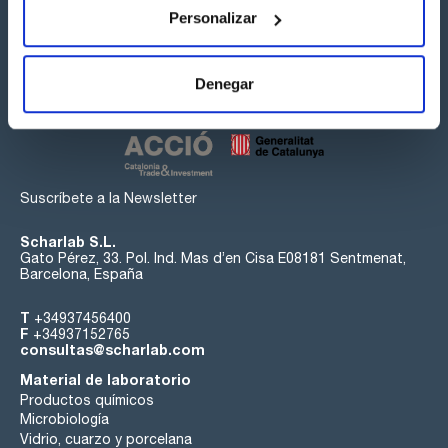
Personalizar
Síguenos:
Denegar
Suscríbete a la Newsletter
Scharlab S.L.
Gato Pérez, 33. Pol. Ind. Mas d’en Cisa E08181 Sentmenat,
Barcelona, España
T
+34937456400
F
+34937152765
consultas@scharlab.com
Material de laboratorio
Productos químicos
Microbiología
Vidrio, cuarzo y porcelana