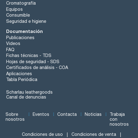
Cromatografía
Equipos
Consumible
Seguridad e higiene
Documentación
Publicaciones
Videos
FAQ
Fichas técnicas - TDS
Hojas de seguridad - SDS
Certificados de análisis - COA
Aplicaciones
Tabla Periódica
Scharlau leathergoods
Canal de denuncias
Sobre
Eventos
Contacta
Noticias
Trabaja
nosotros
con
nosotros
Condiciones de uso
Condiciones de venta