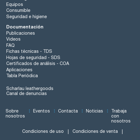
Equipos
Consumible
Seguridad e higiene
Documentación
Publicaciones
Videos
FAQ
Fichas técnicas - TDS
Hojas de seguridad - SDS
Certificados de análisis - COA
Aplicaciones
Tabla Periódica
Scharlau leathergoods
Canal de denuncias
Sobre
Eventos
Contacta
Noticias
Trabaja
nosotros
con
nosotros
Condiciones de uso
Condiciones de venta