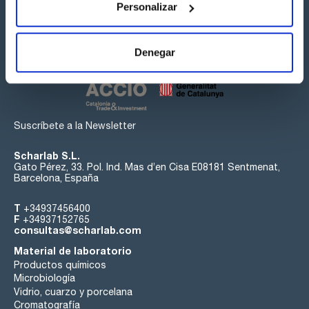
Personalizar
Síguenos:
Denegar
Suscríbete a la Newsletter
Scharlab S.L.
Gato Pérez, 33. Pol. Ind. Mas d’en Cisa E08181 Sentmenat,
Barcelona, España
T
+34937456400
F
+34937152765
consultas@scharlab.com
Material de laboratorio
Productos químicos
Microbiología
Vidrio, cuarzo y porcelana
Cromatografía