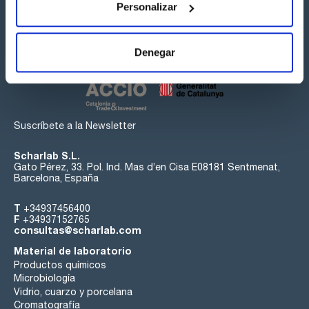
Personalizar
Síguenos:
Denegar
Suscríbete a la Newsletter
Scharlab S.L.
Gato Pérez, 33. Pol. Ind. Mas d’en Cisa E08181 Sentmenat,
Barcelona, España
T
+34937456400
F
+34937152765
consultas@scharlab.com
Material de laboratorio
Productos químicos
Microbiología
Vidrio, cuarzo y porcelana
Cromatografía