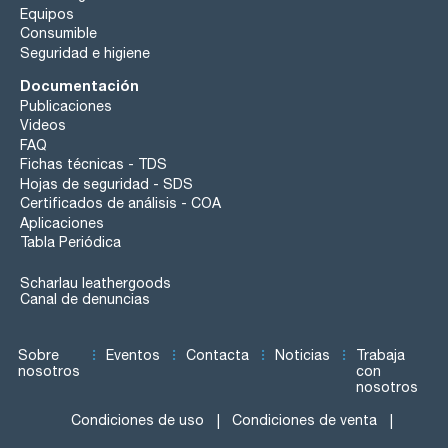
Equipos
Consumible
Seguridad e higiene
Documentación
Publicaciones
Videos
FAQ
Fichas técnicas - TDS
Hojas de seguridad - SDS
Certificados de análisis - COA
Aplicaciones
Tabla Periódica
Scharlau leathergoods
Canal de denuncias
Sobre
Eventos
Contacta
Noticias
Trabaja
nosotros
con
nosotros
Condiciones de uso
Condiciones de venta