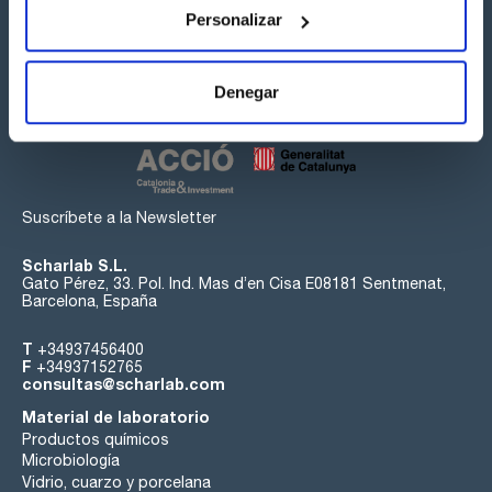
Personalizar
Síguenos:
Denegar
Suscríbete a la Newsletter
Scharlab S.L.
Gato Pérez, 33. Pol. Ind. Mas d’en Cisa E08181 Sentmenat,
Barcelona, España
T
+34937456400
F
+34937152765
consultas@scharlab.com
Material de laboratorio
Productos químicos
Microbiología
Vidrio, cuarzo y porcelana