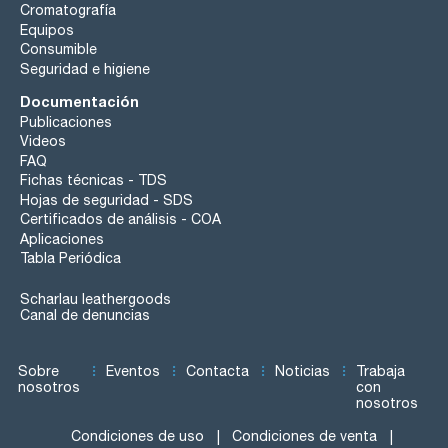
Cromatografía
Equipos
Consumible
Seguridad e higiene
Documentación
Publicaciones
Videos
FAQ
Fichas técnicas - TDS
Hojas de seguridad - SDS
Certificados de análisis - COA
Aplicaciones
Tabla Periódica
Scharlau leathergoods
Canal de denuncias
Sobre
Eventos
Contacta
Noticias
Trabaja
nosotros
con
nosotros
Condiciones de uso
Condiciones de venta