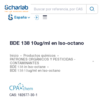
España
BDE 138 10ug/ml en Iso-octano
Inicio
Productos químicos
PATRONES ORGÁNICOS Y PESTICIDAS -
CONTAMINANTES
BDE 138 in Iso-octane
BDE 138 10ug/ml en Iso-octano
CAS: 182677-30-1