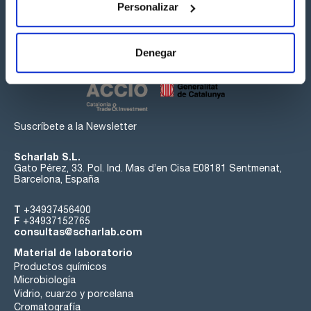
Personalizar
Síguenos:
Denegar
Suscríbete a la Newsletter
Scharlab S.L.
Gato Pérez, 33. Pol. Ind. Mas d’en Cisa E08181 Sentmenat,
Barcelona, España
T
+34937456400
F
+34937152765
consultas@scharlab.com
Material de laboratorio
Productos químicos
Microbiología
Vidrio, cuarzo y porcelana
Cromatografía