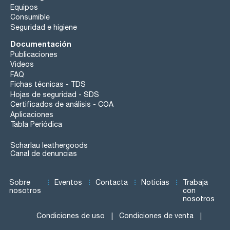
Equipos
Consumible
Seguridad e higiene
Documentación
Publicaciones
Videos
FAQ
Fichas técnicas - TDS
Hojas de seguridad - SDS
Certificados de análisis - COA
Aplicaciones
Tabla Periódica
Scharlau leathergoods
Canal de denuncias
Sobre
Eventos
Contacta
Noticias
Trabaja
nosotros
con
nosotros
Condiciones de uso
Condiciones de venta