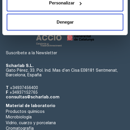
Personalizar
Síguenos:
Denegar
Suscríbete a la Newsletter
Scharlab S.L.
Gato Pérez, 33. Pol. Ind. Mas d’en Cisa E08181 Sentmenat,
Barcelona, España
T
+34937456400
F
+34937152765
consultas@scharlab.com
Material de laboratorio
Productos químicos
Microbiología
Vidrio, cuarzo y porcelana
Cromatografía