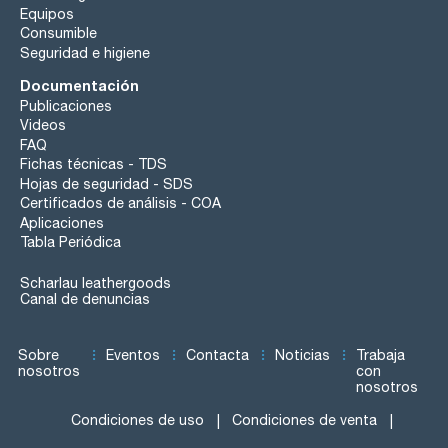
Equipos
Consumible
Seguridad e higiene
Documentación
Publicaciones
Videos
FAQ
Fichas técnicas - TDS
Hojas de seguridad - SDS
Certificados de análisis - COA
Aplicaciones
Tabla Periódica
Scharlau leathergoods
Canal de denuncias
Sobre
Eventos
Contacta
Noticias
Trabaja
nosotros
con
nosotros
Condiciones de uso
Condiciones de venta