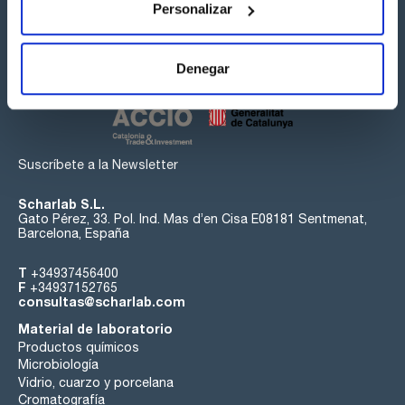
Personalizar
Síguenos:
Denegar
Suscríbete a la Newsletter
Scharlab S.L.
Gato Pérez, 33. Pol. Ind. Mas d’en Cisa E08181 Sentmenat,
Barcelona, España
T
+34937456400
F
+34937152765
consultas@scharlab.com
Material de laboratorio
Productos químicos
Microbiología
Vidrio, cuarzo y porcelana
Cromatografía