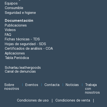
Equipos
Consumible
Seguridad e higiene
Documentación
Publicaciones
Videos
FAQ
Fichas técnicas - TDS
Hojas de seguridad - SDS
Certificados de análisis - COA
Aplicaciones
Tabla Periódica
Scharlau leathergoods
Canal de denuncias
Sobre
Eventos
Contacta
Noticias
Trabaja
nosotros
con
nosotros
Condiciones de uso
Condiciones de venta