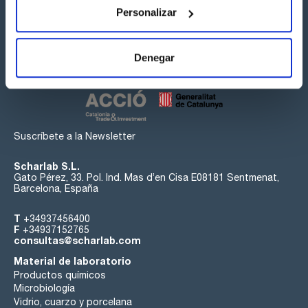
Personalizar
Síguenos:
Denegar
Suscríbete a la Newsletter
Scharlab S.L.
Gato Pérez, 33. Pol. Ind. Mas d’en Cisa E08181 Sentmenat,
Barcelona, España
T
+34937456400
F
+34937152765
consultas@scharlab.com
Material de laboratorio
Productos químicos
Microbiología
Vidrio, cuarzo y porcelana