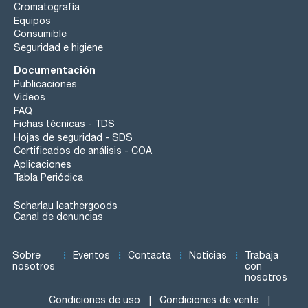
Cromatografía
Equipos
Consumible
Seguridad e higiene
Documentación
Publicaciones
Videos
FAQ
Fichas técnicas - TDS
Hojas de seguridad - SDS
Certificados de análisis - COA
Aplicaciones
Tabla Periódica
Scharlau leathergoods
Canal de denuncias
Sobre
Eventos
Contacta
Noticias
Trabaja
nosotros
con
nosotros
Condiciones de uso
Condiciones de venta