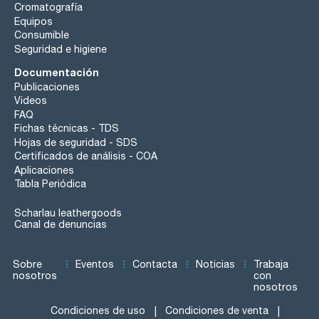
Cromatografía
Equipos
Consumible
Seguridad e higiene
Documentación
Publicaciones
Videos
FAQ
Fichas técnicas - TDS
Hojas de seguridad - SDS
Certificados de análisis - COA
Aplicaciones
Tabla Periódica
Scharlau leathergoods
Canal de denuncias
Sobre
Eventos
Contacta
Noticias
Trabaja
nosotros
con
nosotros
Condiciones de uso
Condiciones de venta