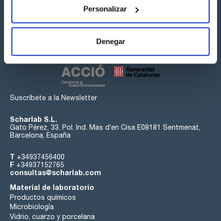
Personalizar
Síguenos:
Denegar
Suscríbete a la Newsletter
Scharlab S.L.
Gato Pérez, 33. Pol. Ind. Mas d’en Cisa E08181 Sentmenat,
Barcelona, España
T
+34937456400
F
+34937152765
consultas@scharlab.com
Material de laboratorio
Productos químicos
Microbiología
Vidrio, cuarzo y porcelana