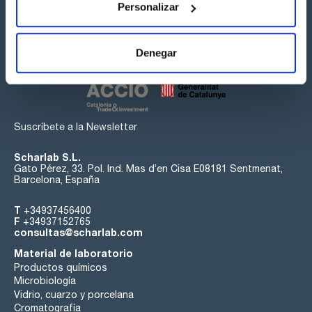
Personalizar
Síguenos:
Denegar
Suscríbete a la Newsletter
Scharlab S.L.
Gato Pérez, 33. Pol. Ind. Mas d’en Cisa E08181 Sentmenat,
Barcelona, España
T
+34937456400
F
+34937152765
consultas@scharlab.com
Material de laboratorio
Productos químicos
Microbiología
Vidrio, cuarzo y porcelana
Cromatografía