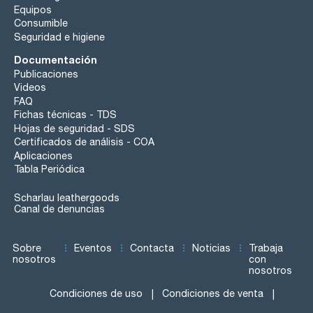
Equipos
Consumible
Seguridad e higiene
Documentación
Publicaciones
Videos
FAQ
Fichas técnicas - TDS
Hojas de seguridad - SDS
Certificados de análisis - COA
Aplicaciones
Tabla Periódica
Scharlau leathergoods
Canal de denuncias
Sobre
Eventos
Contacta
Noticias
Trabaja
nosotros
con
nosotros
Condiciones de uso
Condiciones de venta