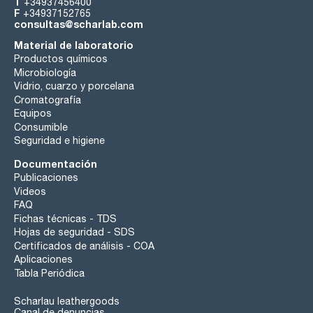
T
+34937456400
F
+34937152765
consultas@scharlab.com
Material de laboratorio
Productos químicos
Microbiología
Vidrio, cuarzo y porcelana
Cromatografía
Equipos
Consumible
Seguridad e higiene
Documentación
Publicaciones
Videos
FAQ
Fichas técnicas - TDS
Hojas de seguridad - SDS
Certificados de análisis - COA
Aplicaciones
Tabla Periódica
Scharlau leathergoods
Canal de denuncias