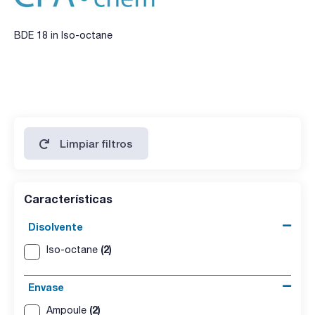
BDE 18 in Iso-octane
Limpiar filtros
Características
Disolvente
(2)
Iso-octane
Envase
(2)
Ampoule