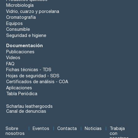
Microbiología
Vidrio, cuarzo y porcelana
Cromatografía
Equipos
Consumible
Seguridad e higiene
Documentación
Publicaciones
Videos
FAQ
Fichas técnicas - TDS
Hojas de seguridad - SDS
Certificados de análisis - COA
Aplicaciones
Tabla Periódica
Scharlau leathergoods
Canal de denuncias
Sobre
Eventos
Contacta
Noticias
Trabaja
nosotros
con