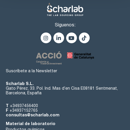
Síguenos:
Suscríbete a la Newsletter
Scharlab S.L.
Gato Pérez, 33. Pol. Ind. Mas d’en Cisa E08181 Sentmenat,
Barcelona, España
T
+34937456400
F
+34937152765
consultas@scharlab.com
Material de laboratorio
Productos químicos