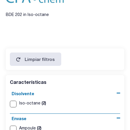
BDE 202 in Iso-octane
Limpiar filtros
Características
Disolvente
(2)
Iso-octane
Envase
(2)
Ampoule