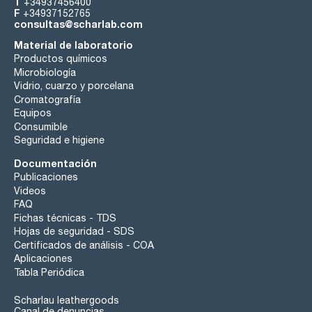
T
+34937456400
F
+34937152765
consultas@scharlab.com
Material de laboratorio
Productos químicos
Microbiología
Vidrio, cuarzo y porcelana
Cromatografía
Equipos
Consumible
Seguridad e higiene
Documentación
Publicaciones
Videos
FAQ
Fichas técnicas - TDS
Hojas de seguridad - SDS
Certificados de análisis - COA
Aplicaciones
Tabla Periódica
Scharlau leathergoods
Canal de denuncias