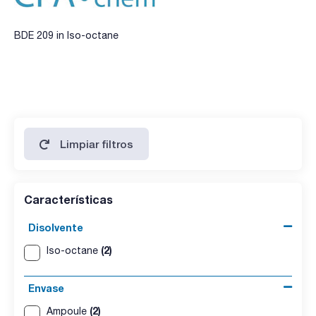
BDE 209 in Iso-octane
Limpiar filtros
Características
Disolvente
(2)
Iso-octane
Envase
(2)
Ampoule