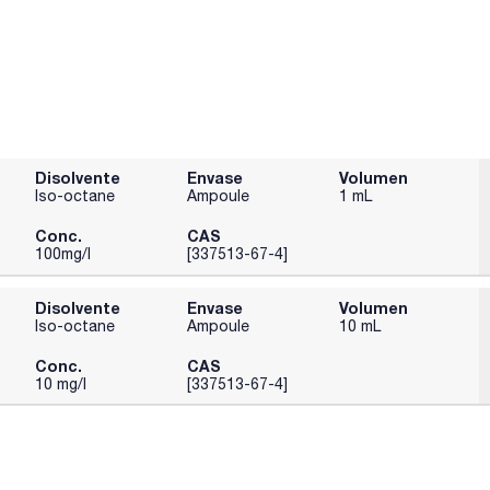
Disolvente
Envase
Volumen
Iso-octane
Ampoule
1 mL
Conc.
CAS
100mg/l
[337513-67-4]
Disolvente
Envase
Volumen
Iso-octane
Ampoule
10 mL
Conc.
CAS
10 mg/l
[337513-67-4]