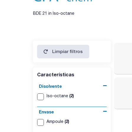
BDE 21 in Iso-octane
Limpiar filtros
Características
Disolvente
(2)
Iso-octane
Envase
(2)
Ampoule