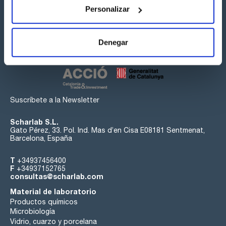
Personalizar
Síguenos:
Denegar
Suscríbete a la Newsletter
Scharlab S.L.
Gato Pérez, 33. Pol. Ind. Mas d’en Cisa E08181 Sentmenat,
Barcelona, España
T
+34937456400
F
+34937152765
consultas@scharlab.com
Material de laboratorio
Productos químicos
Microbiología
Vidrio, cuarzo y porcelana