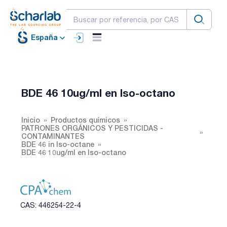
España
BDE 46 10ug/ml en Iso-octano
Inicio
Productos químicos
PATRONES ORGÁNICOS Y PESTICIDAS -
CONTAMINANTES
BDE 46 in Iso-octane
BDE 46 10ug/ml en Iso-octano
CAS: 446254-22-4