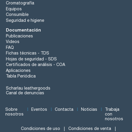
Cromatografía
Equipos
Consumible
Seguridad e higiene
Documentación
Publicaciones
Videos
FAQ
Fichas técnicas - TDS
Hojas de seguridad - SDS
Certificados de análisis - COA
Aplicaciones
Tabla Periódica
Scharlau leathergoods
Canal de denuncias
Sobre
Eventos
Contacta
Noticias
Trabaja
nosotros
con
nosotros
Condiciones de uso
Condiciones de venta