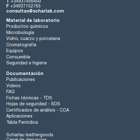
T
+34937456400
F
+34937152765
consultas@scharlab.com
Material de laboratorio
Productos químicos
Microbiología
Vidrio, cuarzo y porcelana
Cromatografía
Equipos
Consumible
Seguridad e higiene
Documentación
Publicaciones
Videos
FAQ
Fichas técnicas - TDS
Hojas de seguridad - SDS
Certificados de análisis - COA
Aplicaciones
Tabla Periódica
Scharlau leathergoods
Canal de denuncias