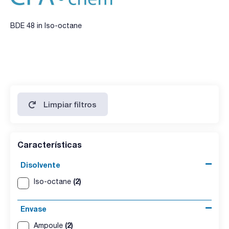
BDE 48 in Iso-octane
Limpiar filtros
Características
Disolvente
(2)
Iso-octane
Envase
(2)
Ampoule