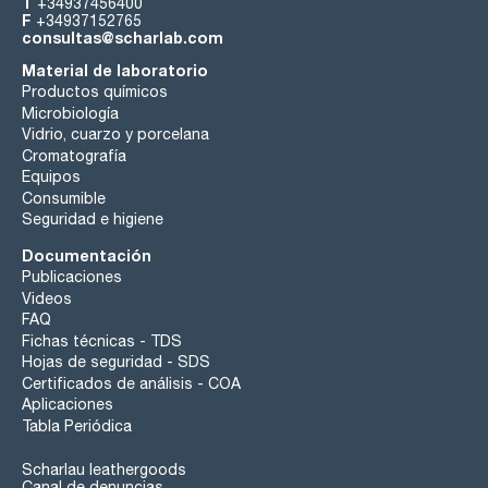
T
+34937456400
F
+34937152765
consultas@scharlab.com
Material de laboratorio
Productos químicos
Microbiología
Vidrio, cuarzo y porcelana
Cromatografía
Equipos
Consumible
Seguridad e higiene
Documentación
Publicaciones
Videos
FAQ
Fichas técnicas - TDS
Hojas de seguridad - SDS
Certificados de análisis - COA
Aplicaciones
Tabla Periódica
Scharlau leathergoods
Canal de denuncias