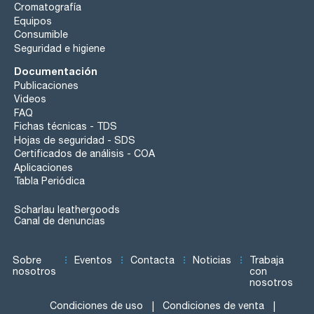
Cromatografía
Equipos
Consumible
Seguridad e higiene
Documentación
Publicaciones
Videos
FAQ
Fichas técnicas - TDS
Hojas de seguridad - SDS
Certificados de análisis - COA
Aplicaciones
Tabla Periódica
Scharlau leathergoods
Canal de denuncias
Sobre
Eventos
Contacta
Noticias
Trabaja
nosotros
con
nosotros
Condiciones de uso
Condiciones de venta