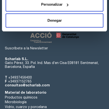
Personalizar
Síguenos:
Denegar
Suscríbete a la Newsletter
Scharlab S.L.
Gato Pérez, 33. Pol. Ind. Mas d’en Cisa E08181 Sentmenat,
Barcelona, España
T
+34937456400
F
+34937152765
consultas@scharlab.com
Material de laboratorio
Productos químicos
Microbiología
Vidrio, cuarzo y porcelana