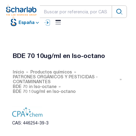
España
BDE 70 10ug/ml en Iso-octano
Inicio
Productos químicos
PATRONES ORGÁNICOS Y PESTICIDAS -
CONTAMINANTES
BDE 70 in Iso-octane
BDE 70 10ug/ml en Iso-octano
CAS: 446254-39-3