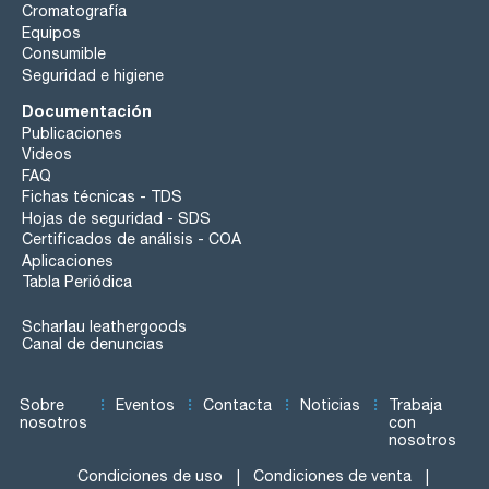
Cromatografía
Equipos
Consumible
Seguridad e higiene
Documentación
Publicaciones
Videos
FAQ
Fichas técnicas - TDS
Hojas de seguridad - SDS
Certificados de análisis - COA
Aplicaciones
Tabla Periódica
Scharlau leathergoods
Canal de denuncias
Sobre
Eventos
Contacta
Noticias
Trabaja
nosotros
con
nosotros
Condiciones de uso
Condiciones de venta