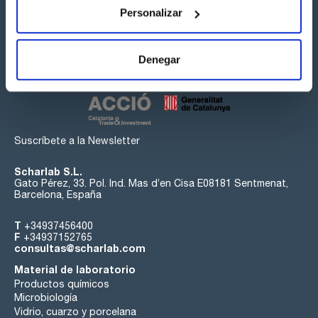
Personalizar
Síguenos:
Denegar
Suscríbete a la Newsletter
Scharlab S.L.
Gato Pérez, 33. Pol. Ind. Mas d’en Cisa E08181 Sentmenat,
Barcelona, España
T
+34937456400
F
+34937152765
consultas@scharlab.com
Material de laboratorio
Productos químicos
Microbiología
Vidrio, cuarzo y porcelana