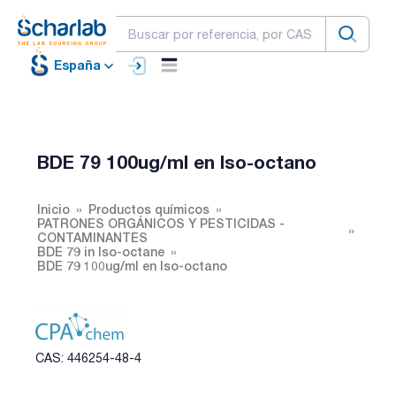
España
BDE 79 100ug/ml en Iso-octano
Inicio
Productos químicos
PATRONES ORGÁNICOS Y PESTICIDAS -
CONTAMINANTES
BDE 79 in Iso-octane
BDE 79 100ug/ml en Iso-octano
CAS: 446254-48-4