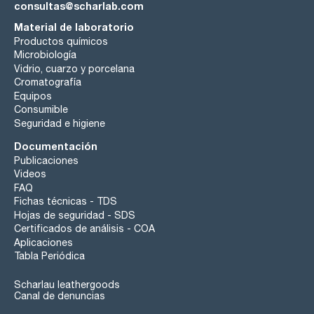
consultas@scharlab.com
Material de laboratorio
Productos químicos
Microbiología
Vidrio, cuarzo y porcelana
Cromatografía
Equipos
Consumible
Seguridad e higiene
Documentación
Publicaciones
Videos
FAQ
Fichas técnicas - TDS
Hojas de seguridad - SDS
Certificados de análisis - COA
Aplicaciones
Tabla Periódica
Scharlau leathergoods
Canal de denuncias