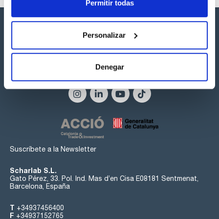
Permitir todas
Personalizar
Denegar
Síguenos:
Suscríbete a la Newsletter
Scharlab S.L.
Gato Pérez, 33. Pol. Ind. Mas d’en Cisa E08181 Sentmenat,
Barcelona, España
T
+34937456400
F
+34937152765