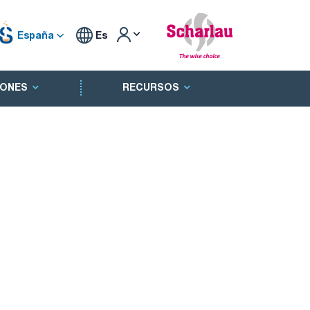
España
Es
ONES
RECURSOS