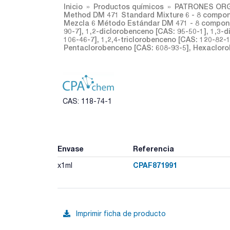
Inicio
Productos químicos
PATRONES ORG
Method DM 471 Standard Mixture 6 - 8 compon
Mezcla 6 Método Estándar DM 471 - 8 compone
90-7], 1,2-diclorobenceno [CAS: 95-50-1], 1,3-
106-46-7], 1,2,4-triclorobenceno [CAS: 120-82-1
Pentaclorobenceno [CAS: 608-93-5], Hexacloro
CAS: 118-74-1
Envase
Referencia
CPAF871991
x1ml
Imprimir ficha de producto