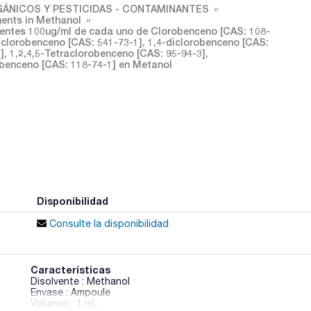
ÁNICOS Y PESTICIDAS - CONTAMINANTES
ents in Methanol
ntes 100ug/ml de cada uno de Clorobenceno [CAS: 108-
diclorobenceno [CAS: 541-73-1], 1,4-diclorobenceno [CAS:
], 1,2,4,5-Tetraclorobenceno [CAS: 95-94-3],
benceno [CAS: 118-74-1] en Metanol
Disponibilidad
Consulte la disponibilidad
Características
Disolvente : Methanol
Envase : Ampoule
Volumen : 1 mL