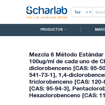
PRODUCTOS
MAR
Mezcla 6 Método Estándar
100ug/ml de cada uno de Cl
diclorobenceno [CAS: 95-50
541-73-1], 1,4-diclorobence
triclorobenceno [CAS: 120-
[CAS: 95-94-3], Pentacloro
Hexaclorobenceno [CAS: 11