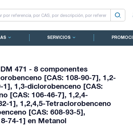
CAS
SERVICIOS
PROMOCI
 DM 471 - 8 componentes
orobenceno [CAS: 108-90-7], 1,2-
-1], 1,3-diclorobenceno [CAS:
no [CAS: 106-46-7], 1,2,4-
82-1], 1,2,4,5-Tetraclorobenceno
benceno [CAS: 608-93-5],
8-74-1] en Metanol