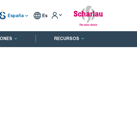
España
Es
ONES
RECURSOS