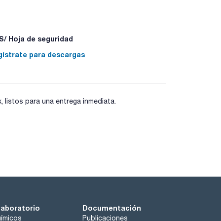
/ Hoja de seguridad
gístrate para descargas
listos para una entrega inmediata.
laboratorio
Documentación
ímicos
Publicaciones