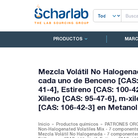
PRODUCTOS
MAR
Mezcla Volátil No Halogen
cada uno de Benceno [CAS: 
41-4], Estireno [CAS: 100-4
Xileno [CAS: 95-47-6], m-xil
[CAS: 106-42-3] en Metanol
Inicio
Productos químicos
PATRONES ORG
Non-Halogenated Volatiles Mix - 7 components
Mezcla Volátil No Halogenada - 7 componentes