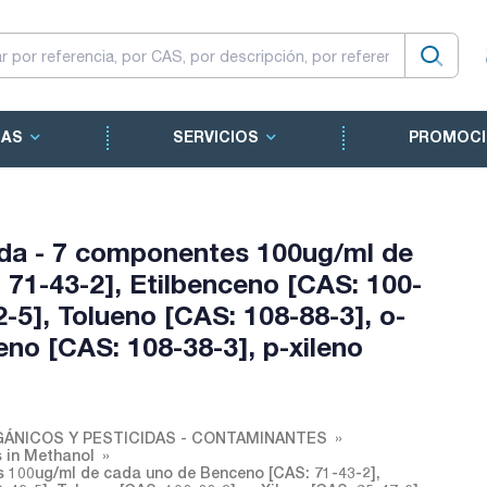
CAS
SERVICIOS
PROMOCI
ada - 7 componentes 100ug/ml de
71-43-2], Etilbenceno [CAS: 100-
2-5], Tolueno [CAS: 108-88-3], o-
eno [CAS: 108-38-3], p-xileno
ÁNICOS Y PESTICIDAS - CONTAMINANTES
 in Methanol
 100ug/ml de cada uno de Benceno [CAS: 71-43-2],