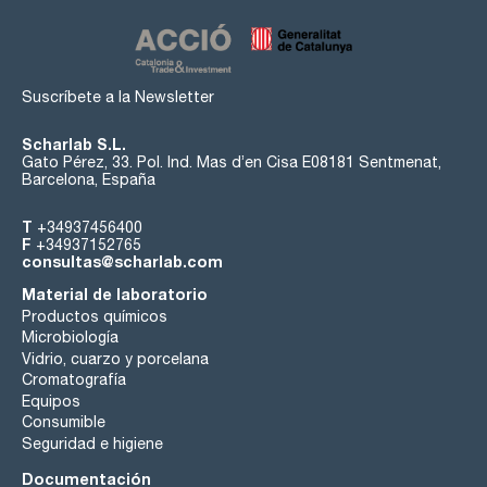
Suscríbete a la Newsletter
Scharlab S.L.
Gato Pérez, 33. Pol. Ind. Mas d’en Cisa E08181 Sentmenat,
Barcelona, España
T
+34937456400
F
+34937152765
consultas@scharlab.com
Material de laboratorio
Productos químicos
Microbiología
Vidrio, cuarzo y porcelana
Cromatografía
Equipos
Consumible
Seguridad e higiene
Documentación