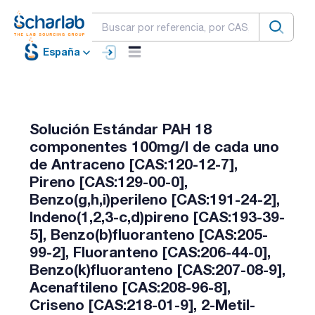
España
Solución Estándar PAH 18
componentes 100mg/l de cada uno
de Antraceno [CAS:120-12-7],
Pireno [CAS:129-00-0],
Benzo(g,h,i)perileno [CAS:191-24-2],
Indeno(1,2,3-c,d)pireno [CAS:193-39-
5], Benzo(b)fluoranteno [CAS:205-
99-2], Fluoranteno [CAS:206-44-0],
Benzo(k)fluoranteno [CAS:207-08-9],
Acenaftileno [CAS:208-96-8],
Criseno [CAS:218-01-9], 2-Metil-