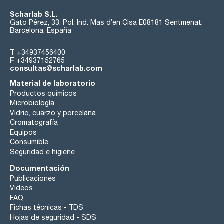
Scharlab S.L.
Gato Pérez, 33. Pol. Ind. Mas d’en Cisa E08181 Sentmenat,
Barcelona, España
T
+34937456400
F
+34937152765
consultas@scharlab.com
Material de laboratorio
Productos químicos
Microbiología
Vidrio, cuarzo y porcelana
Cromatografía
Equipos
Consumible
Seguridad e higiene
Documentación
Publicaciones
Videos
FAQ
Fichas técnicas - TDS
Hojas de seguridad - SDS