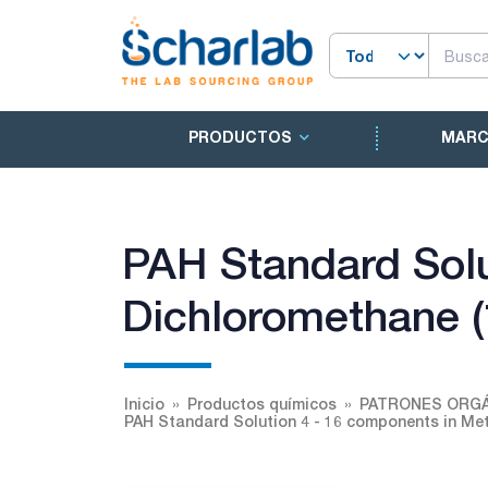
PRODUCTOS
MAR
PAH Standard Solu
Dichloromethane (
Inicio
Productos químicos
PATRONES ORGÁ
PAH Standard Solution 4 - 16 components in Met