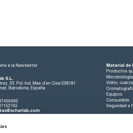
Material de 
ete a la Newsletter
Productos qu
Microbiología
ab S.L.
Vidrio, cuarz
rez, 33. Pol. Ind. Mas d’en Cisa E08181
at, Barcelona, España
Cromatografí
Equipos
Consumible
37456400
37152765
Seguridad e h
tas@scharlab.com
ies