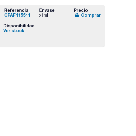
Referencia
Envase
Precio
CPAF115511
Comprar
x1ml
Disponibilidad
Ver stock