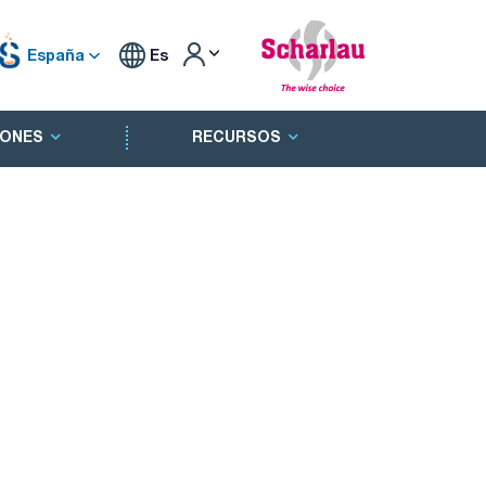
España
Es
ONES
RECURSOS