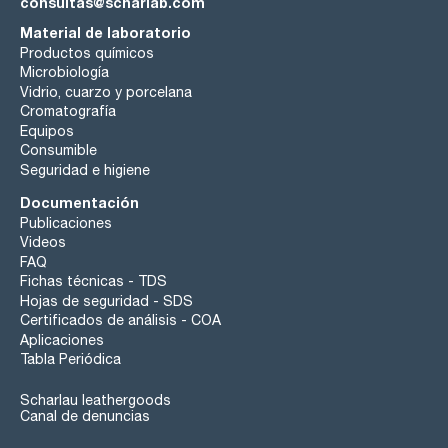
consultas@scharlab.com
Material de laboratorio
Productos químicos
Microbiología
Vidrio, cuarzo y porcelana
Cromatografía
Equipos
Consumible
Seguridad e higiene
Documentación
Publicaciones
Videos
FAQ
Fichas técnicas - TDS
Hojas de seguridad - SDS
Certificados de análisis - COA
Aplicaciones
Tabla Periódica
Scharlau leathergoods
Canal de denuncias