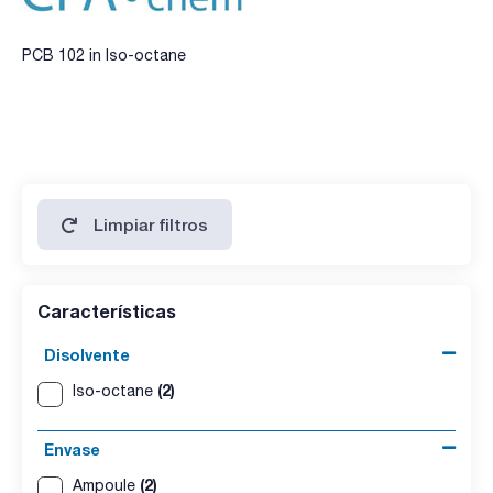
PCB 102 in Iso-octane
Limpiar filtros
Características
Disolvente
(2)
Iso-octane
Envase
(2)
Ampoule