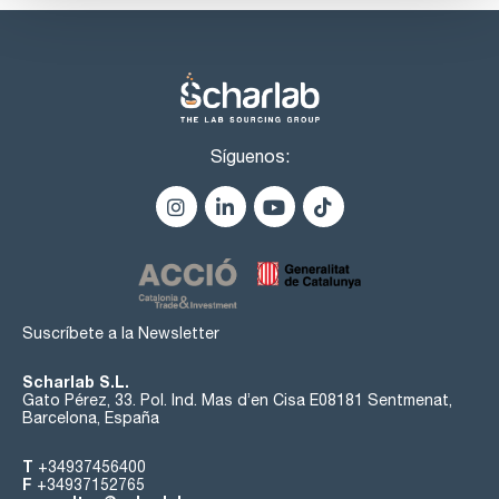
Síguenos:
Suscríbete a la Newsletter
Scharlab S.L.
Gato Pérez, 33. Pol. Ind. Mas d’en Cisa E08181 Sentmenat,
Barcelona, España
T
+34937456400
F
+34937152765