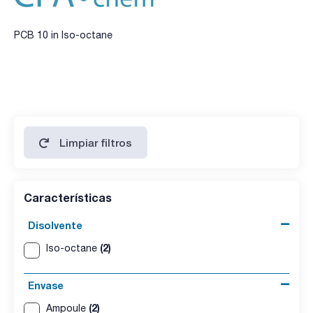
PCB 10 in Iso-octane
Limpiar filtros
Características
Disolvente
(2)
Iso-octane
Envase
(2)
Ampoule