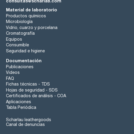
consultas@scharlab.com
Material de laboratorio
Productos químicos
Microbiología
Vidrio, cuarzo y porcelana
Cromatografía
Equipos
Consumible
Seguridad e higiene
Documentación
Publicaciones
Videos
FAQ
Fichas técnicas - TDS
Hojas de seguridad - SDS
Certificados de análisis - COA
Aplicaciones
Tabla Periódica
Scharlau leathergoods
Canal de denuncias