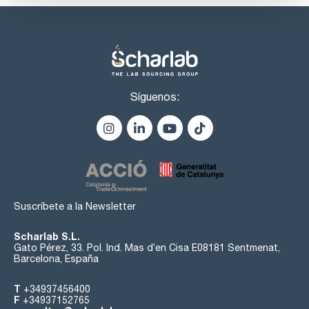
Síguenos:
Suscríbete a la Newsletter
Scharlab S.L.
Gato Pérez, 33. Pol. Ind. Mas d’en Cisa E08181 Sentmenat,
Barcelona, España
T
+34937456400
F
+34937152765