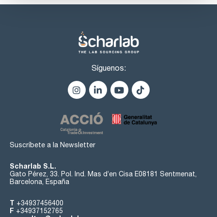
Síguenos:
Suscríbete a la Newsletter
Scharlab S.L.
Gato Pérez, 33. Pol. Ind. Mas d’en Cisa E08181 Sentmenat,
Barcelona, España
T
+34937456400
F
+34937152765