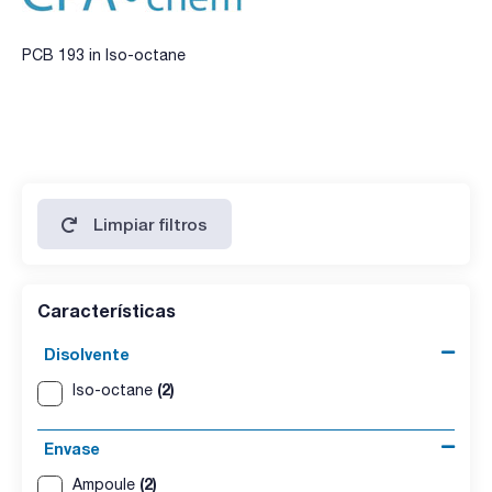
PCB 193 in Iso-octane
Limpiar filtros
Características
Disolvente
(2)
Iso-octane
Envase
(2)
Ampoule