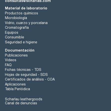
consultas@scharlab.com
Material de laboratorio
Productos químicos
Microbiología
Vidrio, cuarzo y porcelana
Cromatografía
Equipos
Consumible
Seguridad e higiene
Documentación
Publicaciones
Videos
FAQ
Fichas técnicas - TDS
Hojas de seguridad - SDS
Certificados de análisis - COA
Aplicaciones
Tabla Periódica
Scharlau leathergoods
Canal de denuncias