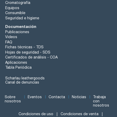
Cromatografía
Equipos
Consumible
Seguridad e higiene
Documentación
Publicaciones
Videos
FAQ
Fichas técnicas - TDS
Hojas de seguridad - SDS
Certificados de análisis - COA
Aplicaciones
Tabla Periódica
Scharlau leathergoods
Canal de denuncias
Sobre
Eventos
Contacta
Noticias
Trabaja
nosotros
con
nosotros
Condiciones de uso
Condiciones de venta