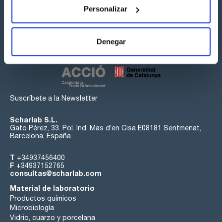
Personalizar
Síguenos:
Denegar
Suscríbete a la Newsletter
Scharlab S.L.
Gato Pérez, 33. Pol. Ind. Mas d’en Cisa E08181 Sentmenat,
Barcelona, España
T
+34937456400
F
+34937152765
consultas@scharlab.com
Material de laboratorio
Productos químicos
Microbiología
Vidrio, cuarzo y porcelana