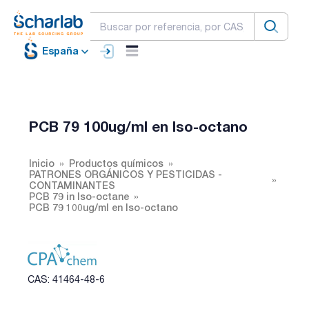
España
PCB 79 100ug/ml en Iso-octano
Inicio
Productos químicos
PATRONES ORGÁNICOS Y PESTICIDAS -
CONTAMINANTES
PCB 79 in Iso-octane
PCB 79 100ug/ml en Iso-octano
CAS: 41464-48-6