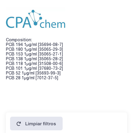
Composition:
PCB 194 1µg/ml [35694-08-7]
PCB 180 1µg/ml [35065-29-3]
PCB 153 1µg/ml [35065-27-1]
PCB 138 1µg/ml [35065-28-2]
PCB 118 1µg/ml [31508-00-6]
PCB 101 1µg/ml [37680-73-2]
PCB 52 1µg/ml [35693-99-3]
PCB 28 1µg/ml [7012-37-5]
Limpiar filtros