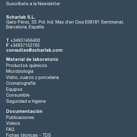
Suscríbete a la Newsletter
Scharlab S.L.
Gato Pérez, 33. Pol. Ind. Mas d’en Cisa E08181 Sentmenat,
Barcelona, España
T
+34937456400
F
+34937152765
consultas@scharlab.com
Material de laboratorio
Productos químicos
Microbiología
Vidrio, cuarzo y porcelana
Cromatografía
Equipos
Consumible
Seguridad e higiene
Documentación
Publicaciones
Videos
FAQ
Fichas técnicas - TDS