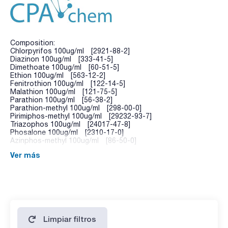
Composition:
Chlorpyrifos 100ug/ml [2921-88-2]
Diazinon 100ug/ml [333-41-5]
Dimethoate 100ug/ml [60-51-5]
Ethion 100ug/ml [563-12-2]
Fenitrothion 100ug/ml [122-14-5]
Malathion 100ug/ml [121-75-5]
Parathion 100ug/ml [56-38-2]
Parathion-methyl 100ug/ml [298-00-0]
Pirimiphos-methyl 100ug/ml [29232-93-7]
Triazophos 100ug/ml [24017-47-8]
Phosalone 100ug/ml [2310-17-0]
Azinphos-methyl 100ug/ml [86-50-0]
Ver más
Limpiar filtros