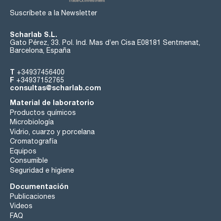
Suscríbete a la Newsletter
Scharlab S.L.
Gato Pérez, 33. Pol. Ind. Mas d’en Cisa E08181 Sentmenat,
Barcelona, España
T
+34937456400
F
+34937152765
consultas@scharlab.com
Material de laboratorio
Productos químicos
Microbiología
Vidrio, cuarzo y porcelana
Cromatografía
Equipos
Consumible
Seguridad e higiene
Documentación
Publicaciones
Videos
FAQ