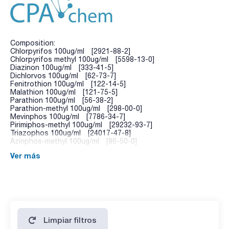
Composition:
Chlorpyrifos 100ug/ml [2921-88-2]
Chlorpyrifos methyl 100ug/ml [5598-13-0]
Diazinon 100ug/ml [333-41-5]
Dichlorvos 100ug/ml [62-73-7]
Fenitrothion 100ug/ml [122-14-5]
Malathion 100ug/ml [121-75-5]
Parathion 100ug/ml [56-38-2]
Parathion-methyl 100ug/ml [298-00-0]
Mevinphos 100ug/ml [7786-34-7]
Pirimiphos-methyl 100ug/ml [29232-93-7]
Triazophos 100ug/ml [24017-47-8]
Azinphos-methyl 100ug/ml [86-50-0]
Ver más
Limpiar filtros