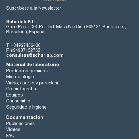
Suscríbete a la Newsletter
Scharlab S.L.
Gato Pérez, 33. Pol. Ind. Mas d’en Cisa E08181 Sentmenat,
Barcelona, España
T
+34937456400
F
+34937152765
consultas@scharlab.com
Material de laboratorio
Productos químicos
Microbiología
Vidrio, cuarzo y porcelana
Cromatografía
Equipos
Consumible
Seguridad e higiene
Documentación
Publicaciones
Videos
FAQ