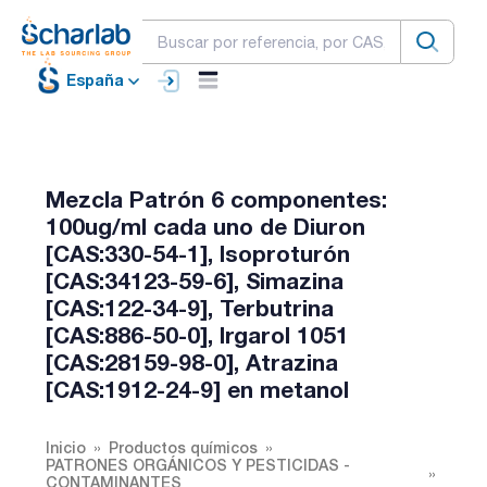
España
Mezcla Patrón 6 componentes:
100ug/ml cada uno de Diuron
[CAS:330-54-1], Isoproturón
[CAS:34123-59-6], Simazina
[CAS:122-34-9], Terbutrina
[CAS:886-50-0], Irgarol 1051
[CAS:28159-98-0], Atrazina
[CAS:1912-24-9] en metanol
Inicio
Productos químicos
PATRONES ORGÁNICOS Y PESTICIDAS -
CONTAMINANTES