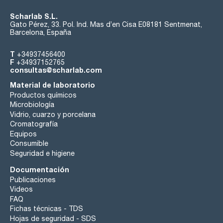
Scharlab S.L.
Gato Pérez, 33. Pol. Ind. Mas d’en Cisa E08181 Sentmenat,
Barcelona, España
T
+34937456400
F
+34937152765
consultas@scharlab.com
Material de laboratorio
Productos químicos
Microbiología
Vidrio, cuarzo y porcelana
Cromatografía
Equipos
Consumible
Seguridad e higiene
Documentación
Publicaciones
Videos
FAQ
Fichas técnicas - TDS
Hojas de seguridad - SDS