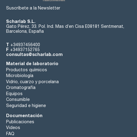
Suscríbete a la Newsletter
Scharlab S.L.
Gato Pérez, 33. Pol. Ind. Mas d’en Cisa E08181 Sentmenat,
Barcelona, España
T
+34937456400
F
+34937152765
consultas@scharlab.com
Material de laboratorio
Productos químicos
Microbiología
Vidrio, cuarzo y porcelana
Cromatografía
Equipos
Consumible
Seguridad e higiene
Documentación
Publicaciones
Videos
FAQ