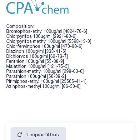
Composition:
Bromophos-ethyl 100ug/ml [4824-78-6]
Chlorpyrifos 100ug/ml [2921-88-2]
Chlorpyrifos methyl 100ug/ml [5598-13-0]
Chlorfenvinphos 100ug/ml [470-90-6]
Diazinon 100ug/ml [333-41-5]
Dichlorvos 100ug/ml [62-73-7]
Fenthion 100ug/ml [55-38-9]
Malathion 100ug/ml [121-75-5]
Parathion-methyl 100ug/ml [298-00-0]
Parathion 100ug/ml [56-38-2]
Pirimiphos-ethyl 100ug/ml [23505-41-1]
Azinphos-methyl 100ug/ml [86-50-0]
Limpiar filtros